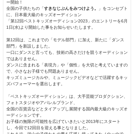
ー開始！
全国の子供たちの「
すきなじぶんをみつけよう。
」をコンセプト
に、日本最大級のキッズオーディション
「第12回ベストキッズオーディション2023」のエントリーを6月
1日(水)より開始した事をお知らせいたします。
第12回は、これまでの「モデル部門」に加え、新たに「ダンス
部門」を新設しました。
一口にダンスと言っても、技術の高さだけを競うオーディション
ではありません。
ダンスに含まれる「表現力」や「個性」を大切と考えていますの
で、小さなお子様でも問題ありません。
キッズミュージカルや、ミュージックビデオなどで活躍するキッ
ズパフォーマーを選出します。
「ベストキッズオーディション」は、大手芸能プロダクション、
フォトスタジオやアパレルブランド、
全国の百貨店などとタイアップし展開する国内最大級のキッズオ
ーディションです。
お子様の無限の可能性を広げていきたいと2013年にスタート
し、今回で12回目を迎える事となりました。